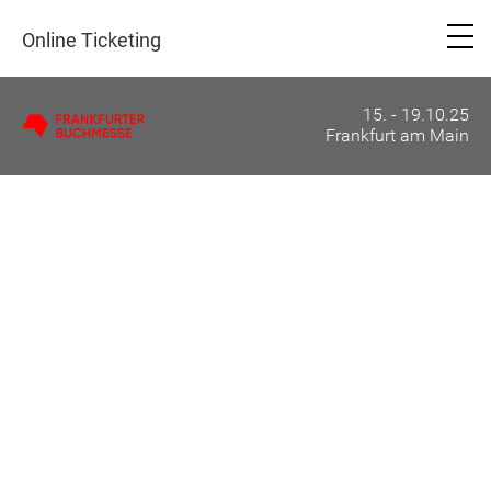
Online Ticketing
15. - 19.10.25
Frankfurt am Main